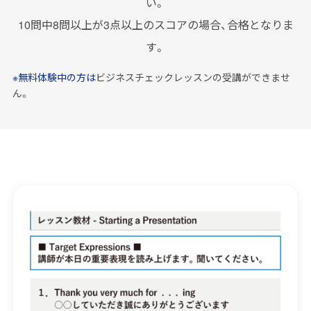
い。
10問中8問以上が3点以上のスコアの場合、合格となりま
す。
※無料体験中の方は
ビジネスチェックレッスンの受講ができませ
ん。