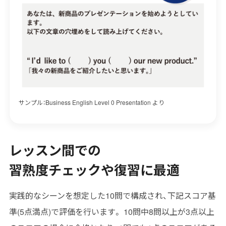
サンプル：Business English Level 0 Presentation より
レッスン間での
習熟度チェックや復習に最適
実践的なシーンを想定した10問で構成され、下記スコア基
準(5点満点)で評価を行います。 10問中8問以上が3点以上